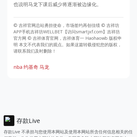
也说明马龙下课后威少将逐渐被边缘化。
© 吉祥官网总站勇担使命，市场签约再创佳绩 © 吉祥坊
APP手机吉祥坊WELLBET【访问smartjxf.com】吉祥坊
官方网 © 吉祥体育官网，吉祥体育一 Haohaowb 版权申
明 本文不代表我们的观点。如果这篇转载侵犯您的版权，
请联系我们及时删除！
nba
约基奇
马龙
存款Live
存款Live 不承担与您使用本网站及使用本网站所含任何信息相关的任