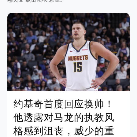
约基奇首度回应换帅！
他透露对马龙的执教风
格感到沮丧，威少的重