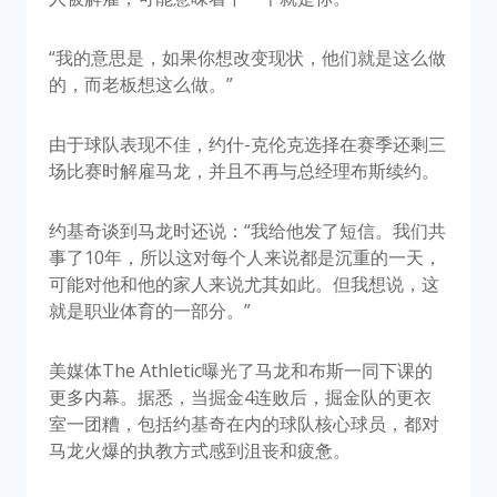
“我的意思是，如果你想改变现状，他们就是这么做
的，而老板想这么做。”
由于球队表现不佳，约什-克伦克选择在赛季还剩三
场比赛时解雇马龙，并且不再与总经理布斯续约。
约基奇谈到马龙时还说：“我给他发了短信。我们共
事了10年，所以这对每个人来说都是沉重的一天，
可能对他和他的家人来说尤其如此。但我想说，这
就是职业体育的一部分。”
美媒体The Athletic曝光了马龙和布斯一同下课的
更多内幕。据悉，当掘金4连败后，掘金队的更衣
室一团糟，包括约基奇在内的球队核心球员，都对
马龙火爆的执教方式感到沮丧和疲惫。