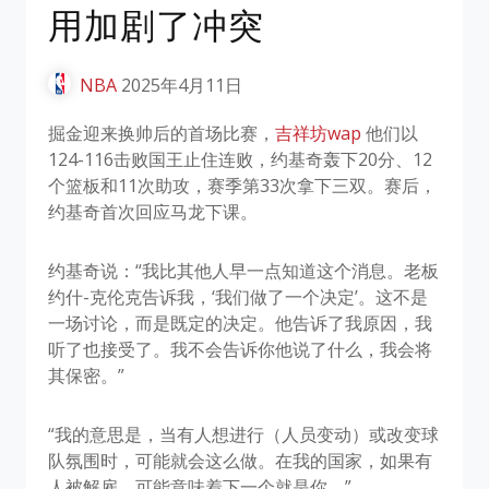
用加剧了冲突
NBA
2025年4月11日
掘金迎来换帅后的首场比赛，
吉祥坊wap
他们以
124-116击败国王止住连败，约基奇轰下20分、12
个篮板和11次助攻，赛季第33次拿下三双。赛后，
约基奇首次回应马龙下课。
约基奇说：“我比其他人早一点知道这个消息。老板
约什-克伦克告诉我，‘我们做了一个决定’。这不是
一场讨论，而是既定的决定。他告诉了我原因，我
听了也接受了。我不会告诉你他说了什么，我会将
其保密。”
“我的意思是，当有人想进行（人员变动）或改变球
队氛围时，可能就会这么做。在我的国家，如果有
人被解雇，可能意味着下一个就是你。”