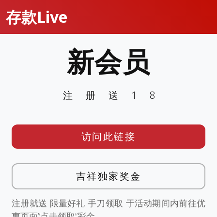
存款Live
新会员
注册送18
访问此链接
吉祥独家奖金
注册就送 限量好礼 手刀领取 于活动期间内前往优
惠页面”点击领取”彩金。