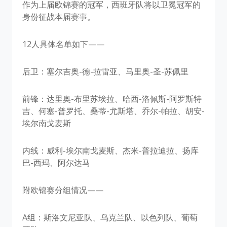
作为上届欧锦赛的冠军，西班牙队将以卫冕冠军的
身份征战本届赛事。
12人具体名单如下——
后卫：塞尔吉奥-德-拉雷亚、马里奥-圣-苏佩里
前锋：达里奥-布里苏埃拉、哈西-洛佩斯-阿罗斯特
吉、何塞-普罗托、桑蒂-尤斯塔、乔尔-帕拉、胡安-
埃尔南戈麦斯
内线：威利-埃尔南戈麦斯、杰米-普拉迪拉、扬库
巴-西玛、阿尔达马
附欧锦赛分组情况——
A组：斯洛文尼亚队、乌克兰队、以色列队、葡萄