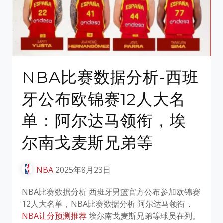
NBA比赛数据分析-西班
牙公布欧锦赛12人大名
单：阿尔达马领衔，埃
尔南戈麦斯兄弟等
NBA
2025年8月23日
NBA比赛数据分析 西班牙男篮官方公布参加欧锦赛
12人大名单，NBA比赛数据分析 阿尔达马领衔，
NBA让分预测推荐
埃尔南戈麦斯兄弟等球员在列。