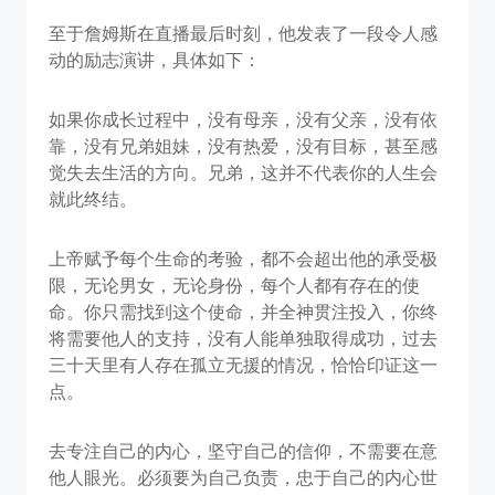
至于詹姆斯在直播最后时刻，他发表了一段令人感
动的励志演讲，具体如下：
如果你成长过程中，没有母亲，没有父亲，没有依
靠，没有兄弟姐妹，没有热爱，没有目标，甚至感
觉失去生活的方向。兄弟，这并不代表你的人生会
就此终结。
上帝赋予每个生命的考验，都不会超出他的承受极
限，无论男女，无论身份，每个人都有存在的使
命。你只需找到这个使命，并全神贯注投入，你终
将需要他人的支持，没有人能单独取得成功，过去
三十天里有人存在孤立无援的情况，恰恰印证这一
点。
去专注自己的内心，坚守自己的信仰，不需要在意
他人眼光。必须要为自己负责，忠于自己的内心世