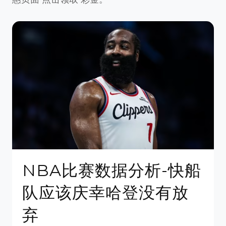
NBA比赛数据分析-快船
队应该庆幸哈登没有放
弃