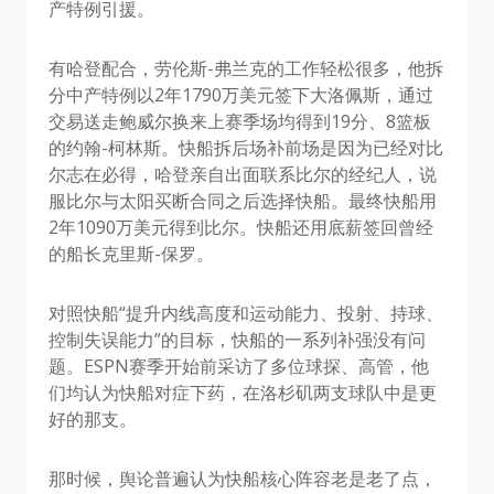
产特例引援。
有哈登配合，劳伦斯-弗兰克的工作轻松很多，他拆
分中产特例以2年1790万美元签下大洛佩斯，通过
交易送走鲍威尔换来上赛季场均得到19分、8篮板
的约翰-柯林斯。快船拆后场补前场是因为已经对比
尔志在必得，哈登亲自出面联系比尔的经纪人，说
服比尔与太阳买断合同之后选择快船。最终快船用
2年1090万美元得到比尔。快船还用底薪签回曾经
的船长克里斯-保罗。
对照快船“提升内线高度和运动能力、投射、持球、
控制失误能力”的目标，快船的一系列补强没有问
题。ESPN赛季开始前采访了多位球探、高管，他
们均认为快船对症下药，在洛杉矶两支球队中是更
好的那支。
那时候，舆论普遍认为快船核心阵容老是老了点，