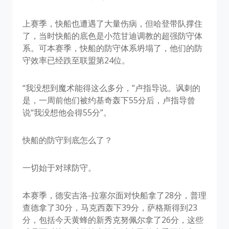
上赛季，快船也遭遇了大量伤病，但哈登带队撑住
了，当时快船的底色是小范甘迪调教的超强防守体
系。可本赛季，快船的防守体系坍塌了，他们的防
守效率已经跌至联盟第24位。
“我没想到魔术能得这么多分，”卢指导说。讽刺的
是，一周前他们被约基奇轰下55分后，卢指导曾
说“我没想他会得55分”。
快船的防守到底怎么了？
一切始于对球防守。
本赛季，德安吉洛-拉塞尔面对快船拿了28分，普理
查德拿了30分，马克西轰下39分，萨格斯得到23
分，包括今天黄蜂的新秀克努佩尔拿了26分，这些