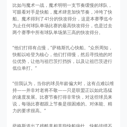
比如与魔术一战，魔术明明一支节奏缓慢的球队，
可眼看对手是快船，魔术肆意加快节奏，冲垮了快
船。魔术得到了41分的快攻得分，这是本赛季迄今
为止任何球队单场比赛的最高快攻得分，也是过去
两个赛季中所有球队单场第三高的快攻得分。
“他们打得有点慢，”萨格斯扎心快船。“众所周知，
快船以哈登为核心，他们打得慢，然后寻找他的对
位优势，让他与祖巴茨打挡拆，以及让祖巴茨进行
低位单打。”
“但我认为，当你的球员年龄偏大时，这有点难以维
持——并非对老将不敬——只是联盟正以如此迅猛
的速度发展。比赛节奏打得非常快，对这些球员来
说，每场比赛都跟上节奏是很困难的。对体能、精
力的要求很高。”
萨格斯道出了残酷真相直指快船病灶，快船战绩不