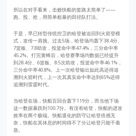
所以在对手看来，击败快船的套路太简单了——
跑、投、抢，用简单粗暴的田径队打法。
于是，早已转型传统控卫的哈登被迫回到火箭登模
式，攻传一肩挑。过去5场，哈登场均轰下38.4分、
7篮板、7.8助攻，投篮命中率47.4%，三分命中率
45.2%。打完黄蜂后，哈登赛季场均数据已经提升
到28.4分、6篮板、8.5次助攻，投篮命中率46.1%，
三分命中率40.8%。上一次哈登输出如此高还得追
溯到火箭时代，上一次其真实命中率达到65%还得
追溯到雷霆时代。
当哈登在场，快船百回合轰下119分，而当他下场
这一数据暴跌到100.7分。有没有哈登，快船的进攻
效率在两个极端。快船退化的防守让哈登倍感无
奈，快船在其休息的时间得不了分让哈登只能干着
急。