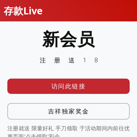
存款Live
新会员
注册送18
访问此链接
吉祥独家奖金
注册就送 限量好礼 手刀领取 于活动期间内前往优
惠页面”点击领取”彩金。