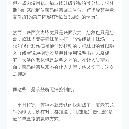
但即战力没问题。后卫线升级能帮哈登分压，柯林
斯的到来能解放莱昂纳德回三号位。卢指导甚至豪
言“我们的第二阵容有5位首发级别的球员”。
然而，账面实力毕竟只是账面实力，想象也只是想
象，篮球毕竟要靠球员去打。当快船踏上球场，比
尔的退化和伤病是他们没想到的，柯林斯的难以融
入（或者说卢指导没掌握其使用说明书）以及保
罗、大洛的老化也是意料之外的。在让人失望方
面，莱昂纳德从来不会让人失望，他又伤了，这次
是脚踝。
而这些，是哈登所无法控制的。
一个月打完，阵容本就残缺的快船成了一支老态龙
钟的球队，所有对手都知道，“用速度冲击快船”是
最简单直接的赢球方式。