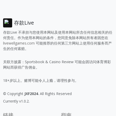
存款Live
存款Live 不承担与您使用本网站及使用本网站所含任何信息相关的任
何责任。作为使用本网站的条件，您同意免除本网站所有者因您在
livewellgames.com
可能推荐的任何第三方网站上使用任何服务而产
生的任何索赔。
关联方披露：Sportsbook & Casino Review 可能会因访问体育博彩
网站而获得广告佣金。
18+岁以上。赌博可能令人上瘾，请理性参与。
© Copyright
JXF2024
. All Rights Reserved
Currently v1.0.2.
链接
指南