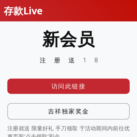
存款Live
新会员
注册送18
访问此链接
吉祥独家奖金
注册就送 限量好礼 手刀领取 于活动期间内前往优
惠页面”点击领取”彩金。