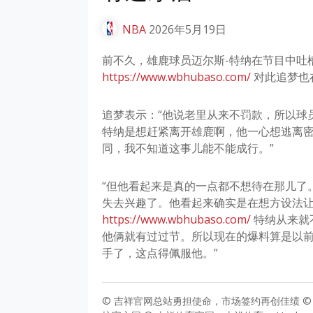
NBA
2026年5月19日
前不久，雄鹿球员迈尔斯-特纳在节目中吐
https://www.wbhubaso.com/
对此追梦也
追梦表示：“他说老里从来不罚款，所以球
特纳是想赶紧离开雄鹿啊，他一心想逃离
同，我不知道这事儿能不能成行。”
“但他看起来是真的一点都不想待在那儿了
失去兴趣了。他看起来确实是在想方设法
https://www.wbhubaso.com/
特纳从来就
他俩就有过过节。所以现在的爆料算是以
手了，这点得佩服他。”
© 吉祥官网总站勇担使命，市场签约再创佳绩 © 吉祥