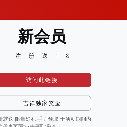
新会员
注册送18
访问此链接
吉祥独家奖金
册就送 限量好礼 手刀领取 于活动期间内
往优惠页面”点击领取”彩金。