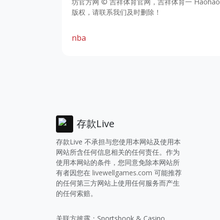
坊官方网 © 吉祥体育官网，吉祥体育一 Haoh
版权，请联系我们及时删除！
nba
存款Live
存款Live 不承担与您使用本网站及使用本
网站所含任何信息相关的任何责任。作为
使用本网站的条件，您同意免除本网站所
有者因您在
livewellgames.com
可能推荐
的任何第三方网站上使用任何服务而产生
的任何索赔。
关联方披露：Sportsbook & Casino