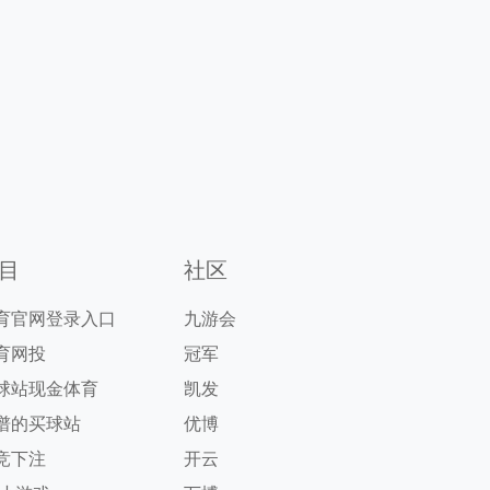
目
社区
育官网登录入口
九游会
育网投
冠军
球站现金体育
凯发
谱的买球站
优博
竞下注
开云