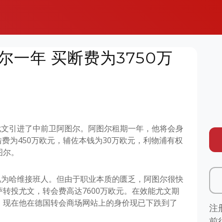
一年 买断费为3750万
尤文引进了中前卫阿图尔。阿图尔租期一年，他将会身
费为450万欧元，辅佐本钱为30万欧元，利物浦有权
图尔。
视为哈维接班人。但由于职业本质的匮乏，阿图尔很快
萨转投尤文，转会费高达7600万欧元。在效能尤文期
次，现在他在德国转会商场网站上的身价现已下跌到了
注
前