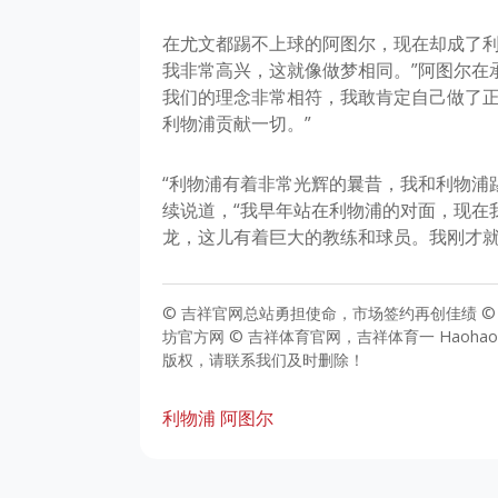
在尤文都踢不上球的阿图尔，现在却成了利
我非常高兴，这就像做梦相同。”阿图尔在
我们的理念非常相符，我敢肯定自己做了
利物浦贡献一切。”
“利物浦有着非常光辉的曩昔，我和利物浦
续说道，“我早年站在利物浦的对面，现在
龙，这儿有着巨大的教练和球员。我刚才就
© 吉祥官网总站勇担使命，市场签约再创佳绩 © 吉祥
坊官方网 © 吉祥体育官网，吉祥体育一 Haoh
版权，请联系我们及时删除！
利物浦
阿图尔