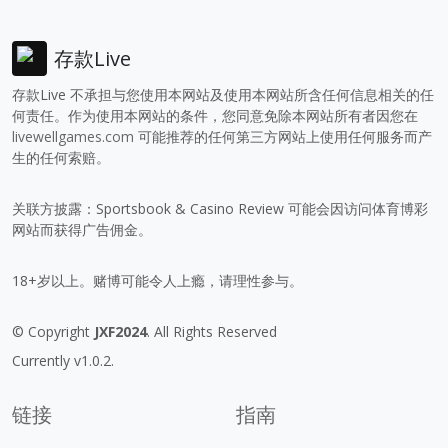
存款Live
存款Live 不承担与您使用本网站及使用本网站所含任何信息相关的任
何责任。作为使用本网站的条件，您同意免除本网站所有者因您在
livewellgames.com
可能推荐的任何第三方网站上使用任何服务而产
生的任何索赔。
关联方披露：Sportsbook & Casino Review 可能会因访问体育博彩
网站而获得广告佣金。
18+岁以上。赌博可能令人上瘾，请理性参与。
© Copyright
JXF2024
. All Rights Reserved
Currently v1.0.2.
链接
指南