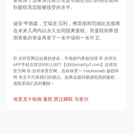
要取决于这家东伦敦沙龙是否能把他们的报价提高
到曼联高层能够接受的水平。
迪安·亨德森，艾瑞克·贝利，弗雷德和范德比克都将
在未来几周内以永久合同脱离曼联。而曼联则希望
用筹集的资金再签下一名中场和一名中卫。
© 吉祥官网总站勇担使命，市场签约再创佳绩 © 吉祥坊
APP手机吉祥坊WELLBET【访问smartjxf.com】吉祥坊
官方网 © 吉祥体育官网，吉祥体育一 Haohaowb 版权申
明 本文不代表我们的观点。如果这篇转载侵犯您的版权，
请联系我们及时删除！
埃里克十哈格
曼联
西汉姆联
马奎尔