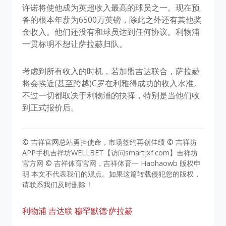
许诺将使他成为英超收入最高的球员之一。现在预
备的根本年薪为6500万英镑，除此之外还有其他奖
金收入。他们还没有和球员达到任何协议。利物浦
一贯标明不想让萨拉赫归队。
考虑到所有收入的时机，若加盟吉达联合，萨拉赫
将会挨近(甚至跨越)C罗在利雅得成功的收入水准。
不过一切都取决于利物浦的抉择，特别是当他们收
到正式报价后。
© 吉祥官网总站勇担使命，市场签约再创佳绩 © 吉祥坊
APP手机吉祥坊WELLBET【访问smartjxf.com】吉祥坊
官方网 © 吉祥体育官网，吉祥体育一 Haohaowb 版权申
明 本文不代表我们的观点。如果这篇转载侵犯您的版权，
请联系我们及时删除！
利物浦
吉达联
穆罕默德·萨拉赫