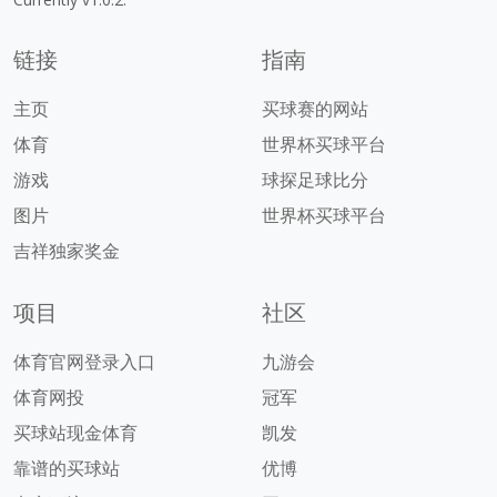
链接
指南
主页
买球赛的网站
体育
世界杯买球平台
游戏
球探足球比分
图片
世界杯买球平台
吉祥独家奖金
项目
社区
体育官网登录入口
九游会
体育网投
冠军
买球站现金体育
凯发
靠谱的买球站
优博