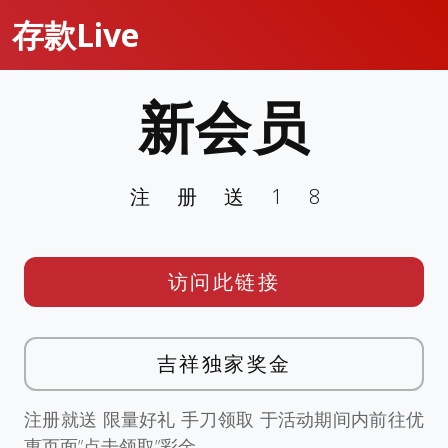
存款Live
新会员
注册送18
访问此链接
吉祥独家奖金
注册就送 限量好礼 手刀领取 于活动期间内前往优
惠页面”点击领取”彩金。