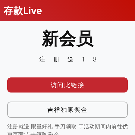
存款Live
新会员
注册送18
访问此链接
吉祥独家奖金
注册就送 限量好礼 手刀领取 于活动期间内前往优
惠页面”点击领取”彩金。