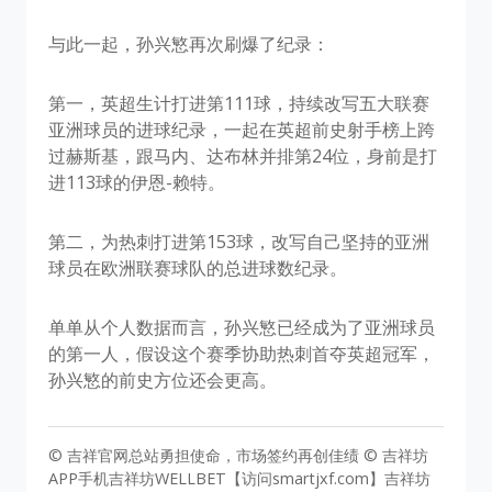
与此一起，孙兴慜再次刷爆了纪录：
第一，英超生计打进第111球，持续改写五大联赛
亚洲球员的进球纪录，一起在英超前史射手榜上跨
过赫斯基，跟马内、达布林并排第24位，身前是打
进113球的伊恩-赖特。
第二，为热刺打进第153球，改写自己坚持的亚洲
球员在欧洲联赛球队的总进球数纪录。
单单从个人数据而言，孙兴慜已经成为了亚洲球员
的第一人，假设这个赛季协助热刺首夺英超冠军，
孙兴慜的前史方位还会更高。
© 吉祥官网总站勇担使命，市场签约再创佳绩 © 吉祥坊
APP手机吉祥坊WELLBET【访问smartjxf.com】吉祥坊