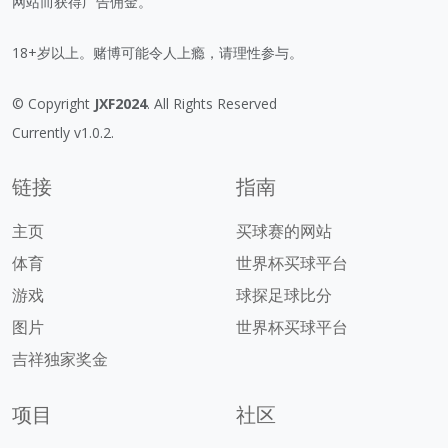
网站而获得广告佣金。
18+岁以上。赌博可能令人上瘾，请理性参与。
© Copyright
JXF2024
. All Rights Reserved
Currently v1.0.2.
链接
指南
主页
买球赛的网站
体育
世界杯买球平台
游戏
球探足球比分
图片
世界杯买球平台
吉祥独家奖金
项目
社区