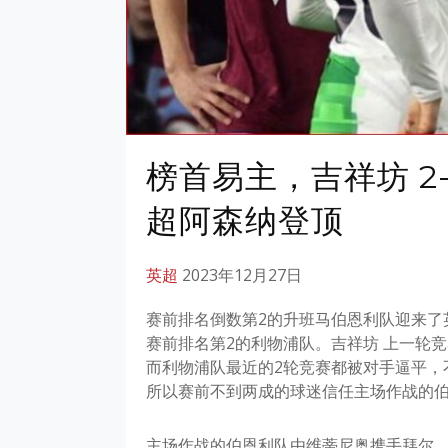
榜首易主，吉祥坊 2
超阿森纳登顶
英超
2023年12月27日
赛前排名倒数第2的升班马伯恩利队迎来了
赛前排名第2的利物浦队。吉祥坊 上一轮
而利物浦队最近的2轮竞赛都被对手逼平，
所以赛前不到两成的球迷信任主场作战的
主场作战的伯恩利队由维蒂尼奥携手拜尔