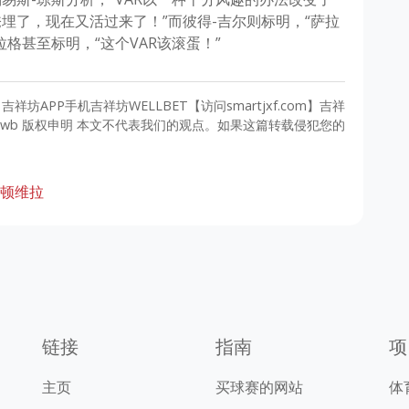
埋了，现在又活过来了！”而彼得-吉尔则标明，“萨拉
格甚至标明，“这个VAR该滚蛋！”
坊APP手机吉祥坊WELLBET【访问smartjxf.com】吉祥
aowb 版权申明 本文不代表我们的观点。如果这篇转载侵犯您的
顿维拉
链接
指南
项
主页
买球赛的网站
体