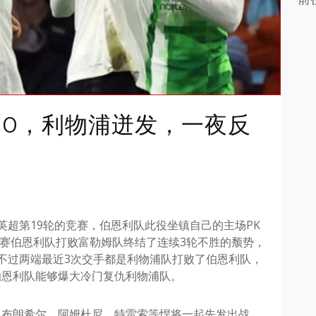
-0，利物浦迸发，一夜反
英超第19轮的竞赛，伯恩利队此役坐镇自己的主场PK
竞赛伯恩利队打败富勒姆队终结了连续3轮不胜的颓势，
不过两端最近3次交手都是利物浦队打败了伯恩利队，
伯恩利队能够爆大冷门复仇利物浦队。
、布朗希尔、阿姆杜尼、特雷索等悍将一起先发出战，