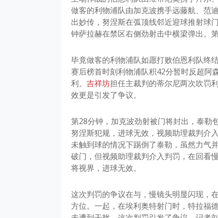
做客的利物浦队由加克波携手远藤航、范迪
出妙传，努涅斯在弧顶线邻近迎球推射球门
钟萨拉赫在禁区右侧劲射击中横梁弹出。第
毕竟做客的利物浦队如愿打败伯恩利队终结
赛后榜首时刻利物浦队积42分暂时反超阿
利。
吉祥坊
担任主裁判的蒂尔尼两次吹罚
效更是引发了争议。
第28分钟，加克波劲射被门将封出，泰勒
努涅斯犯规，进球无效，视频助理裁判介
未触到球的情况下踢倒了泰勒，虽然力气并
破门，但视频助理裁判介入判罚，在回看
将视界，进球无效。
这次判罚的争议在与，慢镜头明显闪现，
方位。一起，在埃利奥特射门时，特拉福
未遭到干扰。这次判罚引发了争议，记者刘