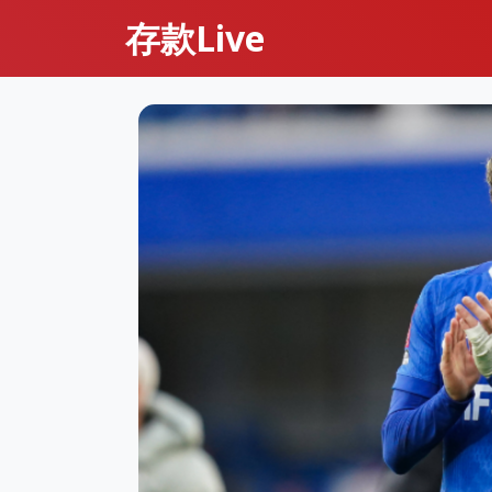
存款Live