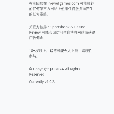
有者因您在
livewellgames.com
可能推荐
的任何第三方网站上使用任何服务而产生
的任何索赔。
关联方披露：Sportsbook & Casino
Review 可能会因访问体育博彩网站而获得
广告佣金。
18+岁以上。赌博可能令人上瘾，请理性
参与。
© Copyright
JXF2024
. All Rights
Reserved
Currently v1.0.2.