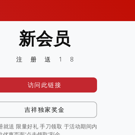
新会员
注册送18
访问此链接
吉祥独家奖金
册就送 限量好礼 手刀领取 于活动期间内
往优惠页面”点击领取”彩金。