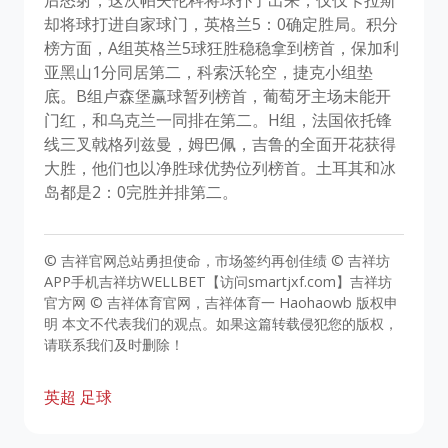
后怒射，这次帕夫伦科将球扑了出来，仅仅卡拉斯
却将球打进自家球门，英格兰5：0确定胜局。积分
榜方面，A组英格兰5球狂胜稳稳拿到榜首，保加利
亚黑山1分同居第二，科索沃轮空，捷克小组垫
底。B组卢森堡赢球暂列榜首，葡萄牙主场未能开
门红，和乌克兰一同排在第二。H组，法国依托锋
线三叉戟格列兹曼，姆巴佩，吉鲁的全面开花获得
大胜，他们也以净胜球优势位列榜首。土耳其和冰
岛都是2：0完胜并排第二。
© 吉祥官网总站勇担使命，市场签约再创佳绩 © 吉祥坊
APP手机吉祥坊WELLBET【访问smartjxf.com】吉祥坊
官方网 © 吉祥体育官网，吉祥体育一 Haohaowb 版权申
明 本文不代表我们的观点。如果这篇转载侵犯您的版权，
请联系我们及时删除！
英超
足球