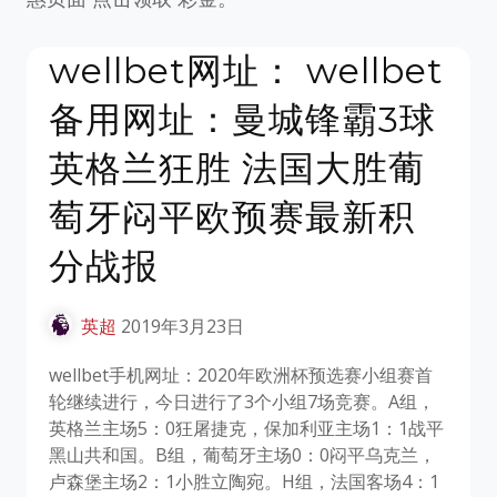
wellbet网址： wellbet
备用网址：曼城锋霸3球
英格兰狂胜 法国大胜葡
萄牙闷平欧预赛最新积
分战报
英超
2019年3月23日
wellbet手机网址：2020年欧洲杯预选赛小组赛首
轮继续进行，今日进行了3个小组7场竞赛。A组，
英格兰主场5：0狂屠捷克，保加利亚主场1：1战平
黑山共和国。B组，葡萄牙主场0：0闷平乌克兰，
卢森堡主场2：1小胜立陶宛。H组，法国客场4：1