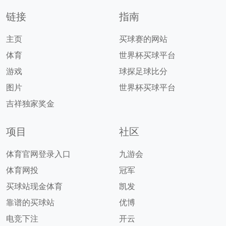
链接
指南
主页
买球赛的网站
体育
世界杯买球平台
游戏
球探足球比分
图片
世界杯买球平台
吉祥独家奖金
项目
社区
体育官网登录入口
九游会
体育网投
冠军
买球站现金体育
凯发
靠谱的买球站
优博
电竞下注
开云