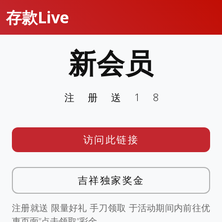
存款Live
新会员
注册送18
访问此链接
吉祥独家奖金
注册就送 限量好礼 手刀领取 于活动期间内前往优
惠页面”点击领取”彩金。