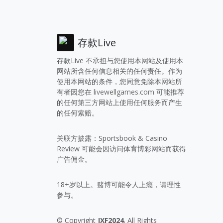
存款Live
存款Live 不承担与您使用本网站及使用本
网站所含任何信息相关的任何责任。作为
使用本网站的条件，您同意免除本网站所
有者因您在
livewellgames.com
可能推荐
的任何第三方网站上使用任何服务而产生
的任何索赔。
关联方披露：Sportsbook & Casino
Review 可能会因访问体育博彩网站而获得
广告佣金。
18+岁以上。赌博可能令人上瘾，请理性
参与。
© Copyright
JXF2024
. All Rights