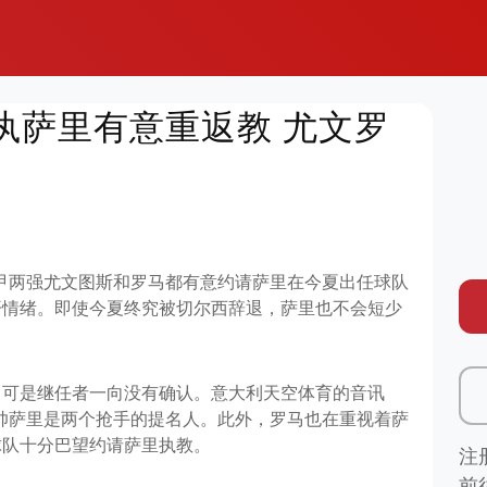
意甲执萨里有意重返教 尤文罗
，意甲两强尤文图斯和罗马都有意约请萨里在今夏出任球队
开情绪。即使今夏终究被切尔西辞退，萨里也不会短少
可是继任者一向没有确认。意大利天空体育的音讯
帅萨里是两个抢手的提名人。此外，罗马也在重视着萨
球队十分巴望约请萨里执教。
注
前