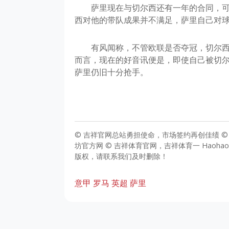
萨里现在与切尔西还有一年的合同，可
西对他的带队成果并不满足，萨里自己对
有风闻称，不管欧联是否夺冠，切尔西
而言，现在的好音讯便是，即使自己被切
萨里仍旧十分抢手。
© 吉祥官网总站勇担使命，市场签约再创佳绩 © 吉祥
坊官方网 © 吉祥体育官网，吉祥体育一 Haoh
版权，请联系我们及时删除！
意甲
罗马
英超
萨里