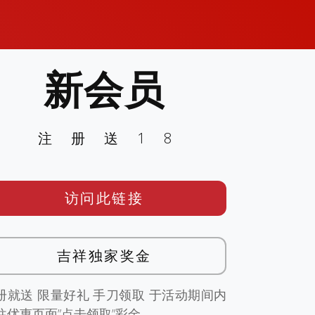
新会员
注册送18
访问此链接
吉祥独家奖金
册就送 限量好礼 手刀领取 于活动期间内
往优惠页面”点击领取”彩金。