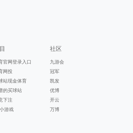
目
社区
育官网登录入口
九游会
育网投
冠军
球站现金体育
凯发
谱的买球站
优博
竞下注
开云
g小游戏
万博