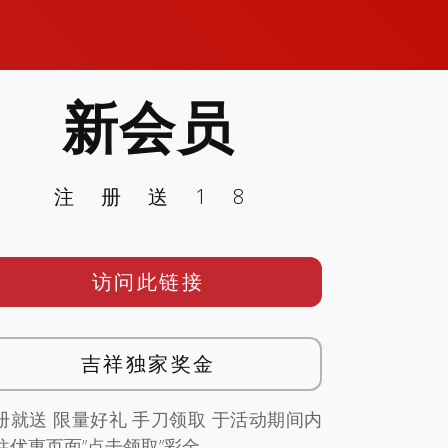
新会员
注册送18
访问此链接
吉祥独家奖金
册就送 限量好礼 手刀领取 于活动期间内
往优惠页面”点击领取”彩金。