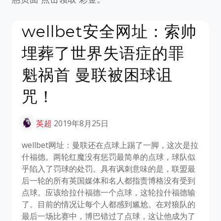
wellbet安全网址：索帅
埋葬了世界失语症的罪
魁祸首 曼联被困球诅
咒！
英超
2019年8月25日
wellbet网址：曼联还在点球上踢了一脚，这次是拉
什福德。两轮红魔没有惩罚最简单的点球，球队似
乎陷入了罚球的处罚。具有讽刺意味的是，联盟最
后一轮的所有英国媒体和名人都指责博格没有受到
点球。应该给拉什福德一个点球，这轮拉什福德输
了。目前的情况让每个人都感到尴尬。在对狼队的
最后一场比赛中，博巴错过了点球，这让他成为了