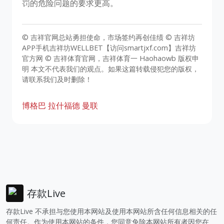
罚的危险问题的要求更高。
© 吉祥官网总站勇担使命，市场签约再创佳绩 © 吉祥坊
APP手机吉祥坊WELLBET【访问smartjxf.com】吉祥坊
官方网 © 吉祥体育官网，吉祥体育一 Haohaowb 版权申
明 本文不代表我们的观点。如果这篇转载侵犯您的版权，
请联系我们及时删除！
博格巴
拉什福德
曼联
存款Live
存款Live 不承担与您使用本网站及使用本网站所含任何信息相关的任
何责任。作为使用本网站的条件，您同意免除本网站所有者因您在