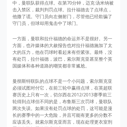
中，曼联队获得点球。在第70分钟，迈克·汤米纳被
击入禁区，裁判判罚点球。拉什福德去了点球点，
他撒了谎。守门员向左侧射门，尽管他已经欺骗了
守门员，但球却用鬼击中了球门。
一方面，曼联和拉什福德的命运并不是很好。另一
方面，也许媒体的大赦报告也对拉什福德施加了太
大的压力，他在罚球时看起来有些紧张。最终，没
有处罚，拉什福德，波巴，索尔斯克亚甚至整个英
国媒体和各种道路的嘲笑都非常尴尬。
曼彻斯特联队的点球不是一个小问题，索尔斯克亚
必须试图对付它，在前三轮中赢得点球，在英超联
赛历史上只有一次，切尔西在2012/2013赛季前三
轮得到点球但不同的是，布鲁斯三次罚球，曼联队
两次失误。如果没有处罚点球的处罚，这可能是漫
长的赛季中的一大危险，并且可能有更多的分数不
应该丢失。就索尔斯克亚而言，现在处理更衣室刑