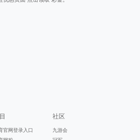
目
社区
育官网登录入口
九游会