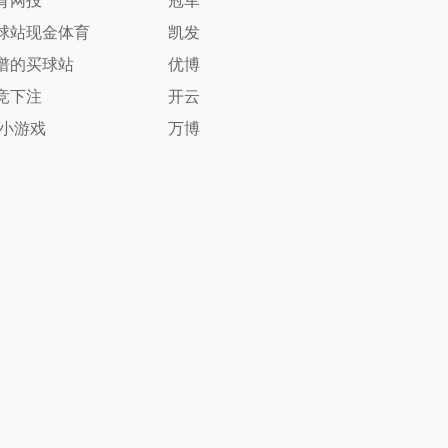
育网投
冠军
球站现金体育
凯发
谱的买球站
优博
竞下注
开云
g小游戏
万博