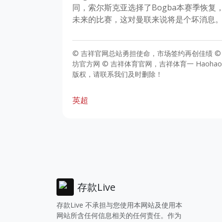
同，索尔斯克亚选择了Bogba本赛季恢
未来的比赛，这对曼联来说将是个坏消息
© 吉祥官网总站勇担使命，市场签约再创佳绩 © 吉祥
坊官方网 © 吉祥体育官网，吉祥体育一 Haoh
版权，请联系我们及时删除！
英超
存款Live
存款Live 不承担与您使用本网站及使用本
网站所含任何信息相关的任何责任。作为