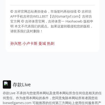
© 吉祥官网总站勇担使命，市场签约再创佳绩 © 吉祥坊
APP手机吉祥坊WELLBET【访问smartjxf.com】吉祥坊
官方网 © 吉祥体育官网，吉祥体育一 Haohaowb 版权申
明 本文不代表我们的观点。如果这篇转载侵犯您的版权，
请联系我们及时删除！
孙兴慜
小卢卡斯
曼城
热刺
存款Live
存款Live 不承担与您使用本网站及使用本网站所含任何信息相关的任
何责任。作为使用本网站的条件，您同意免除本网站所有者因您在
livewellgames.com
可能推荐的任何第三方网站上使用任何服务而产