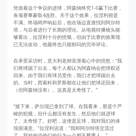
凭借着这个争议的进球，阿森纳终究1-0赢下比赛，
各项赛事豪取4连胜。关于这个效果，拉涅利很是
不满。终场哨声响起后，他在场边直接找到阿尔特
塔，与后者进行了长期的理论。从电视转播镜头能
够看出，拉涅利十分的愤慨，但由于比赛的效果现
已无法改动，他最终也只能郁闷的完毕评论。
在承受采访时，意大利老帅宣泄着心中的愤怒：“我
们将球踢了出去，每个人都认为阿森纳会把球权还
回来。由于我们有球员受伤，我们才把球踢出去
的。当时，西索科和罗斯都在让他们把球还回来，
（但阿森纳没有）。这真是太奇怪了。”
“接下来，萨尔现已拿到了球。在我看来，那是个严
峻的犯规，但什么都没有发生，然后他们就进球
了。太奇怪了。好吧，这便是足球，我对我们的体
现很满意。”拉涅利说道：“我和阿尔特塔交流过
了，我对他说他们的行为一点都不尊重人。”