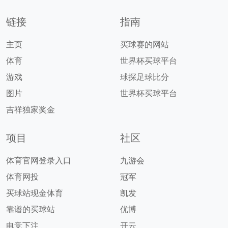
链接
指南
主页
买球赛的网站
体育
世界杯买球平台
游戏
球探足球比分
图片
世界杯买球平台
吉祥独家奖金
项目
社区
体育官网登录入口
九游会
体育网投
冠军
买球站现金体育
凯发
靠谱的买球站
优博
电竞下注
开云