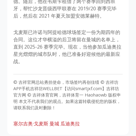
德。随后，他在韦斯卡租借了两个赛季回到西班
牙，帮忙沙龙晋级西甲联赛在 2019/20 赛季完毕
后，然后在 2021 年夏天加盟安德莱赫特。
戈麦斯已许诺与阿提哈德球场签定一份为期四年的
合同。这位才华横溢的后卫将留在曼城的名单上，
直到 2025-26 赛季完毕。现在，当他参加瓜迪奥拉
星光熠熠的城市队时，他已准备好迎候他的最新应
战。
© 吉祥官网总站勇担使命，市场签约再创佳绩 © 吉祥坊
APP手机吉祥坊WELLBET【访问smartjxf.com】吉祥坊
官方网 © 吉祥体育官网，吉祥体育一 Haohaowb 版权申
明 本文不代表我们的观点。如果这篇转载侵犯您的版权，
请联系我们及时删除！
塞尔吉奥·戈麦斯
曼城
瓜迪奥拉