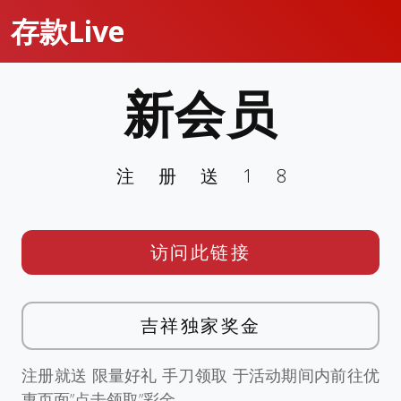
存款Live
新会员
注册送18
访问此链接
吉祥独家奖金
注册就送 限量好礼 手刀领取 于活动期间内前往优
惠页面”点击领取”彩金。