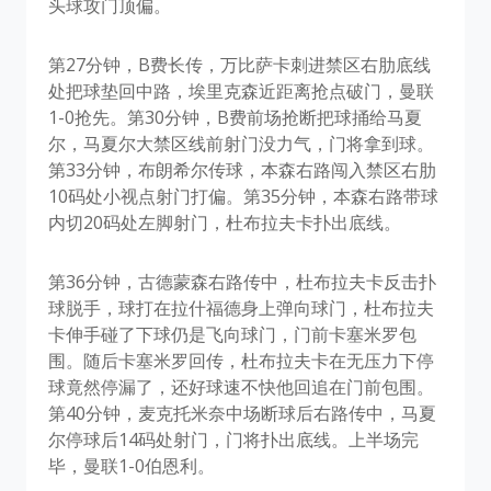
头球攻门顶偏。
第27分钟，B费长传，万比萨卡刺进禁区右肋底线
处把球垫回中路，埃里克森近距离抢点破门，曼联
1-0抢先。第30分钟，B费前场抢断把球捅给马夏
尔，马夏尔大禁区线前射门没力气，门将拿到球。
第33分钟，布朗希尔传球，本森右路闯入禁区右肋
10码处小视点射门打偏。第35分钟，本森右路带球
内切20码处左脚射门，杜布拉夫卡扑出底线。
第36分钟，古德蒙森右路传中，杜布拉夫卡反击扑
球脱手，球打在拉什福德身上弹向球门，杜布拉夫
卡伸手碰了下球仍是飞向球门，门前卡塞米罗包
围。随后卡塞米罗回传，杜布拉夫卡在无压力下停
球竟然停漏了，还好球速不快他回追在门前包围。
第40分钟，麦克托米奈中场断球后右路传中，马夏
尔停球后14码处射门，门将扑出底线。上半场完
毕，曼联1-0伯恩利。