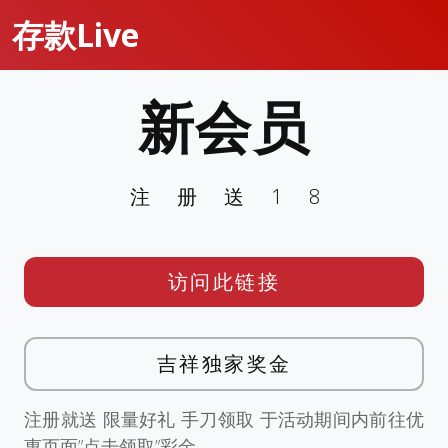
存款Live
新会员
注册送18
访问此链接
吉祥独家奖金
注册就送 限量好礼 手刀领取 于活动期间内前往优
惠页面”点击领取”彩金。