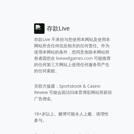
存款Live
存款Live 不承担与您使用本网站及使用本
网站所含任何信息相关的任何责任。作为
使用本网站的条件，您同意免除本网站所
有者因您在
livewellgames.com
可能推荐
的任何第三方网站上使用任何服务而产生
的任何索赔。
关联方披露：Sportsbook & Casino
Review 可能会因访问体育博彩网站而获得
广告佣金。
18+岁以上。赌博可能令人上瘾，请理性
参与。