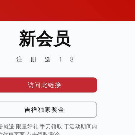
新会员
注册送18
访问此链接
吉祥独家奖金
册就送 限量好礼 手刀领取 于活动期间内
往优惠页面”点击领取”彩金。