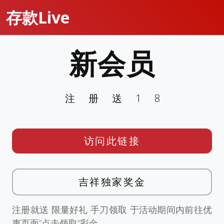
存款Live
新会员
注册送18
访问此链接
吉祥独家奖金
注册就送 限量好礼 手刀领取 于活动期间内前往优
惠页面”点击领取”彩金。