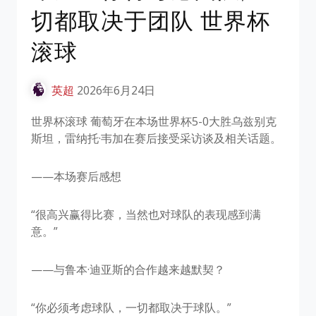
切都取决于团队 世界杯
滚球
英超
2026年6月24日
世界杯滚球 葡萄牙在本场世界杯5-0大胜乌兹别克
斯坦，雷纳托·韦加在赛后接受采访谈及相关话题。
——本场赛后感想
“很高兴赢得比赛，当然也对球队的表现感到满
意。”
——与鲁本·迪亚斯的合作越来越默契？
“你必须考虑球队，一切都取决于球队。”