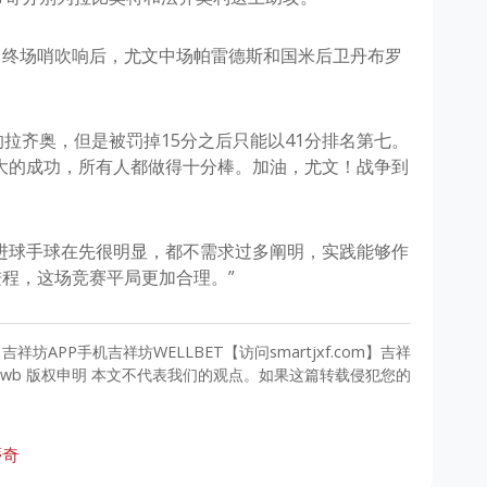
。终场哨吹响后，尤文中场帕雷德斯和国米后卫丹布罗
拉齐奥，但是被罚掉15分之后只能以41分排名第七。
大的成功，所有人都做得十分棒。加油，尤文！战争到
进球手球在先很明显，都不需求过多阐明，实践能够作
程，这场竞赛平局更加合理。”
坊APP手机吉祥坊WELLBET【访问smartjxf.com】吉祥
aowb 版权申明 本文不代表我们的观点。如果这篇转载侵犯您的
蒂奇