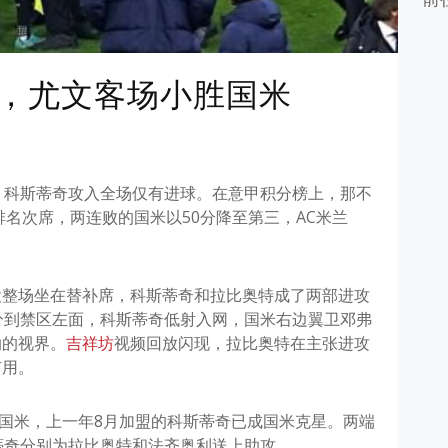
，尤文客场小胜国米
，科斯蒂奇攻入全场仅有进球。在意甲积分榜上，那不
排名次席，两连败的国米以50分降至第三，AC米兰
。
役整场坐在替补席，科斯蒂奇和拉比奥特成了两部进攻
分到禁区左面，科斯蒂奇低射入网，国米右边翼卫邓弗
纳的视界。
吉祥坊
视频回放闪现，拉比奥特在主张进攻
有用。
”国米，上一年8月加盟的科斯蒂奇已成国米克星。两端
蒂奇分别为拉比奥特和法齐奥利送上助攻。