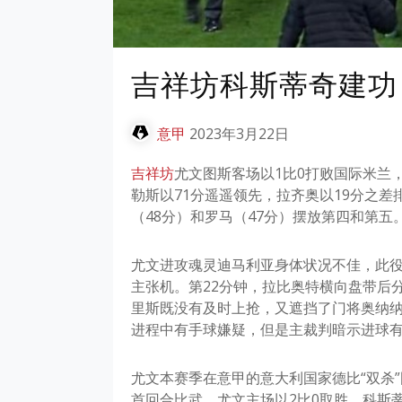
吉祥坊科斯蒂奇建功
意甲
2023年3月22日
吉祥坊
尤文图斯客场以1比0打败国际米兰
勒斯以71分遥遥领先，拉齐奥以19分之差
（48分）和罗马（47分）摆放第四和第五
尤文进攻魂灵迪马利亚身体状况不佳，此
主张机。第22分钟，拉比奥特横向盘带后
里斯既没有及时上抢，又遮挡了门将奥纳
进程中有手球嫌疑，但是主裁判暗示进球
尤文本赛季在意甲的意大利国家德比“双杀
首回合比武，尤文主场以2比0取胜，科斯