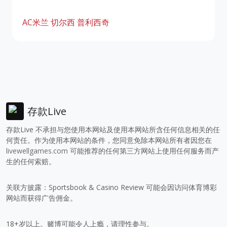
AC米兰
切尔西
普利西奇
存款Live
存款Live 不承担与您使用本网站及使用本网站所含任何信息相关的任
何责任。作为使用本网站的条件，您同意免除本网站所有者因您在
livewellgames.com
可能推荐的任何第三方网站上使用任何服务而产
生的任何索赔。
关联方披露：Sportsbook & Casino Review 可能会因访问体育博彩
网站而获得广告佣金。
18+岁以上。赌博可能令人上瘾，请理性参与。