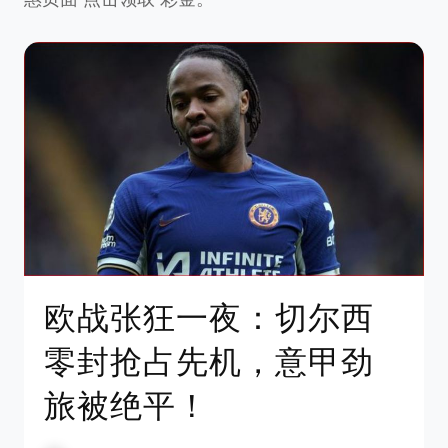
欧战张狂一夜：切尔西
零封抢占先机，意甲劲
旅被绝平！