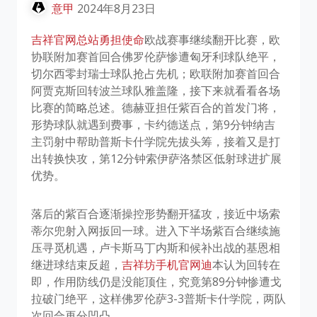
意甲
2024年8月23日
吉祥官网总站勇担使命
欧战赛事继续翻开比赛，欧
协联附加赛首回合佛罗伦萨惨遭匈牙利球队绝平，
切尔西零封瑞士球队抢占先机；欧联附加赛首回合
阿贾克斯回转波兰球队雅盖隆，接下来就看看各场
比赛的简略总述。德赫亚担任紫百合的首发门将，
形势球队就遇到费事，卡约德送点，第9分钟纳吉
主罚射中帮助普斯卡什学院先拔头筹，接着又是打
出转换快攻，第12分钟索伊萨洛禁区低射球进扩展
优势。
落后的紫百合逐渐操控形势翻开猛攻，接近中场索
蒂尔兜射入网扳回一球。进入下半场紫百合继续施
压寻觅机遇，卢卡斯马丁内斯和候补出战的基恩相
继进球结束反超，
吉祥坊手机官网迪
本认为回转在
即，作用防线仍是没能顶住，究竟第89分钟惨遭戈
拉破门绝平，这样佛罗伦萨3-3普斯卡什学院，两队
次回合再分凹凸。