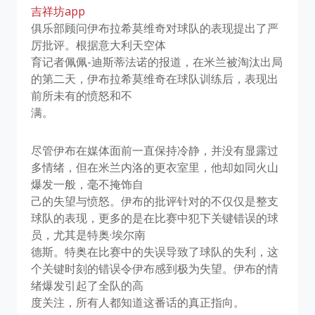
吉祥坊app
俱乐部顾问伊布拉希莫维奇对球队的表现提出了严
厉批评。根据意大利天空体
育记者佩佩-迪斯蒂法诺的报道，在米兰被淘汰出局
的第二天，伊布拉希莫维奇在球队训练后，表现出
前所未有的愤怒和不
满。
尽管伊布在媒体面前一直保持冷静，并没有显露过
多情绪，但在米兰内洛的更衣室里，他却如同火山
爆发一般，毫不掩饰自
己的失望与愤怒。伊布的批评针对的不仅仅是整支
球队的表现，更多的是在比赛中犯下关键错误的球
员，尤其是特奥·埃尔南
德斯。特奥在比赛中的失误导致了球队的失利，这
个关键时刻的错误令伊布感到极为失望。伊布的情
绪爆发引起了全队的高
度关注，所有人都知道这番话的真正指向。