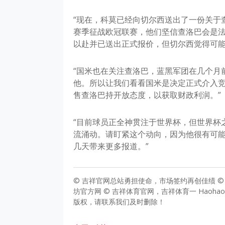
“现在，科莫已经向切尔西送出了一份关于
赛季征战欧冠联赛，他们坚信查洛巴会是
以赴并已送出正式报价，但切尔西觉得可能
“国米也在关注查洛巴，蓝黑军团在几个月
他。所以让我们看看国米是决定正式介入
售查洛巴持开放态度，以获取财政利润。”
“目前球员正全神贯注于世界杯，但世界杯
流涌动。请盯紧这个动向，因为他很有可
几天带来更多报道。”
© 吉祥官网总站勇担使命，市场签约再创佳绩 © 吉祥
坊官方网 © 吉祥体育官网，吉祥体育一 Haoh
版权，请联系我们及时删除！