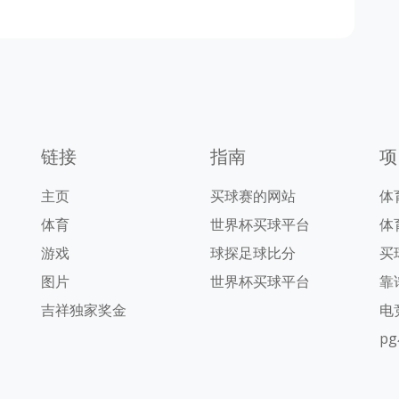
链接
指南
项
主页
买球赛的网站
体
体育
世界杯买球平台
体
游戏
球探足球比分
买
图片
世界杯买球平台
靠
吉祥独家奖金
电
p