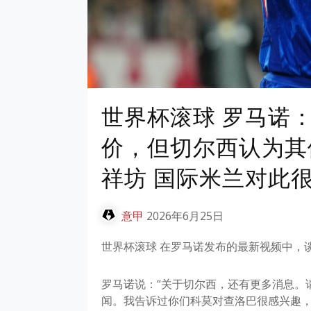
世界杯滚球 罗马诺
价，但切尔西认为其
祥坊 国际米兰对此
意甲
2026年6月25日
世界杯滚球 在罗马诺发布的最新视频中，
罗马诺说：“关于切尔西，还有更多消息。
闻。我告诉过你们科莫对查洛巴很感兴趣，