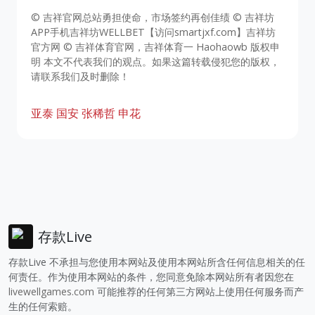
© 吉祥官网总站勇担使命，市场签约再创佳绩 © 吉祥坊
APP手机吉祥坊WELLBET【访问smartjxf.com】吉祥坊
官方网 © 吉祥体育官网，吉祥体育一 Haohaowb 版权申
明 本文不代表我们的观点。如果这篇转载侵犯您的版权，
请联系我们及时删除！
亚泰
国安
张稀哲
申花
存款Live
存款Live 不承担与您使用本网站及使用本网站所含任何信息相关的任
何责任。作为使用本网站的条件，您同意免除本网站所有者因您在
livewellgames.com
可能推荐的任何第三方网站上使用任何服务而产
生的任何索赔。