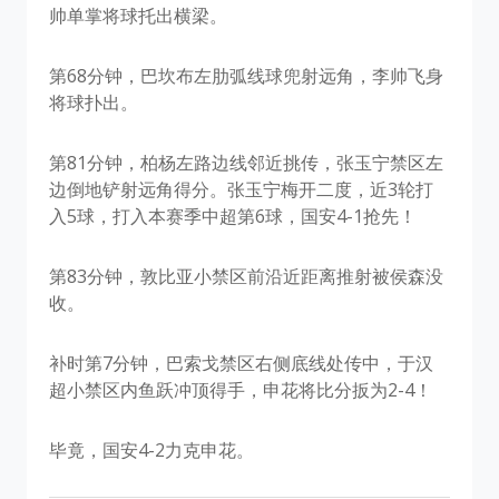
帅单掌将球托出横梁。
第68分钟，巴坎布左肋弧线球兜射远角，李帅飞身
将球扑出。
第81分钟，柏杨左路边线邻近挑传，张玉宁禁区左
边倒地铲射远角得分。张玉宁梅开二度，近3轮打
入5球，打入本赛季中超第6球，国安4-1抢先！
第83分钟，敦比亚小禁区前沿近距离推射被侯森没
收。
补时第7分钟，巴索戈禁区右侧底线处传中，于汉
超小禁区内鱼跃冲顶得手，申花将比分扳为2-4！
毕竟，国安4-2力克申花。