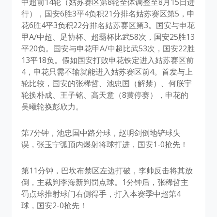
中超前14轮（姑苏赛区第8轮全体调整至8月15日进
行），国安6胜3平4负积21分排名姑苏赛区第5，申
花6胜4平3负积22分排名姑苏赛区第3。国安与申花
甲A/中超、足协杯、超霸杯比武58次，国安25胜13
平20负。国安与申花甲A/中超比武53次，国安22胜
13平18负。假如国安打败申花铁定进入姑苏赛区前
4，申花只需不输就能进入姑苏赛区前4。首发与上
轮比较，国安的张稀哲、池忠国（解禁）、何朕宇
轮换朴成、王子铭、高天意（8黄停赛），申花的
吴曦轮换彭欣力。
第7分钟，池忠国中路分球，赵明剑倒地铲球失
误，张玉宁弧顶内爆射将球打进，国安1-0抢先！
第11分钟，巴坎布禁区左边打破，李帅反击将其放
倒，主裁判李海新判罚点球。1分钟后，张稀哲主
罚点球推射球门右侧得手，打入本赛季中超第4
球，国安2-0抢先！