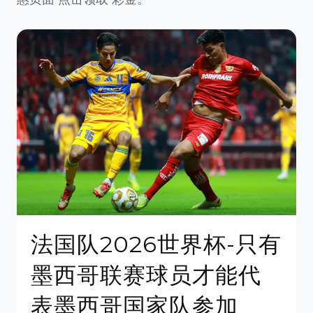
法国队2026世界杯-只有
墨西哥联赛球员才能代
表墨西哥国家队参加