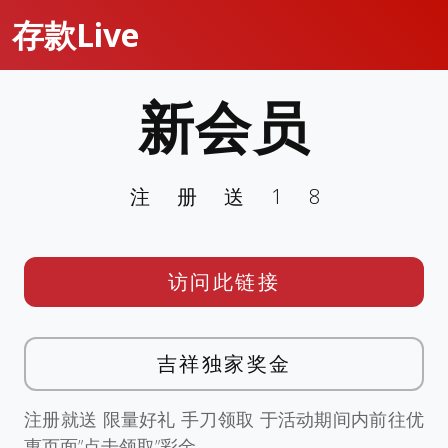
存款Live
新会员
注册送18
访问此链接
吉祥独家奖金
注册就送 限量好礼 手刀领取 于活动期间内前往优
惠页面”点击领取”彩金。