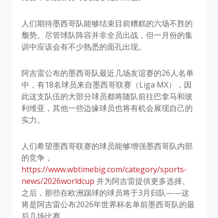
人们期待墨西哥队能够结束目前糟糕的六场不胜的
颓势。尽管球队阵容并非全员出战，但一月份的集
训中应该会有不少熟悉的面孔出现。
阿吉雷公布的墨西哥队最近几场友谊赛的26人名单
中，有18名球员来自墨西哥联赛（Liga MX），因
此这支队伍的大部分球员都将随队前往巴拿马和玻
利维亚，其他一些边缘球员也将有机会展现自己的
实力。
人们希望墨西哥联赛的球员能够增强墨西哥队内部
的竞争，
https://www.wbtimebig.com/category/sports-
news/2026worldcup
并为阿吉雷提供更多选择。
之后，那些在欧洲踢球的球员将于3月归队——这
将是阿吉雷公布2026年世界杯名单前墨西哥队的最
后几场比赛。