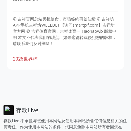
© 吉祥官网总站勇担使命，市场签约再创佳绩 © 吉祥坊
APP手机吉祥坊WELLBET【访问smartjxf.com】吉祥坊
官方网 © 吉祥体育官网，吉祥体育一 Haohaowb 版权申
明 本文不代表我们的观点。如果这篇转载侵犯您的版权，
请联系我们及时删除！
2026世界杯
存款Live
存款Live 不承担与您使用本网站及使用本网站所含任何信息相关的任
何责任。作为使用本网站的条件，您同意免除本网站所有者因您在