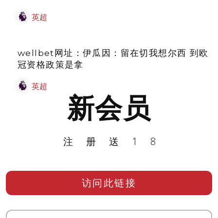
英超
wellbet网址：伊瓜因：留在切我想尔西 到欧
冠资格政策是拿
英超
新会员
注册送18
访问此链接