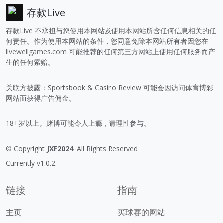
存款Live
存款Live 不承担与您使用本网站及使用本网站所含任何信息相关的任
何责任。作为使用本网站的条件，您同意免除本网站所有者因您在
livewellgames.com
可能推荐的任何第三方网站上使用任何服务而产
生的任何索赔。
关联方披露：Sportsbook & Casino Review 可能会因访问体育博彩
网站而获得广告佣金。
18+岁以上。赌博可能令人上瘾，请理性参与。
© Copyright
JXF2024
. All Rights Reserved
Currently v1.0.2.
链接
指南
主页
买球赛的网站