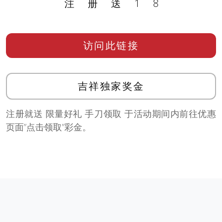
注册送18
访问此链接
吉祥独家奖金
注册就送 限量好礼 手刀领取 于活动期间内前往优惠
页面”点击领取”彩金。