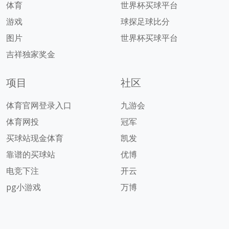
体育
世界杯买球平台
游戏
球探足球比分
图片
世界杯买球平台
吉祥独家奖金
项目
社区
体育官网登录入口
九游会
体育网投
冠军
买球站现金体育
凯发
靠谱的买球站
优博
电竞下注
开云
pg小游戏
万博