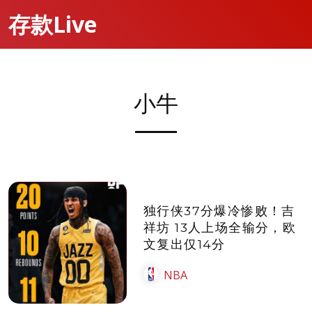
存款Live
小牛
独行侠37分爆冷惨败！吉
祥坊 13人上场全输分，欧
文复出仅14分
NBA