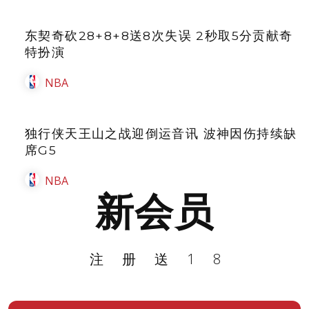
东契奇砍28+8+8送8次失误 2秒取5分贡献奇
特扮演
NBA
独行侠天王山之战迎倒运音讯 波神因伤持续缺
席G5
NBA
新会员
注册送18