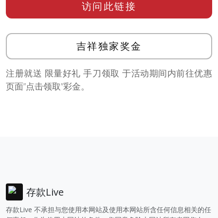
访问此链接
吉祥独家奖金
注册就送 限量好礼 手刀领取 于活动期间内前往优惠
页面”点击领取”彩金。
存款Live
存款Live 不承担与您使用本网站及使用本网站所含任何信息相关的任