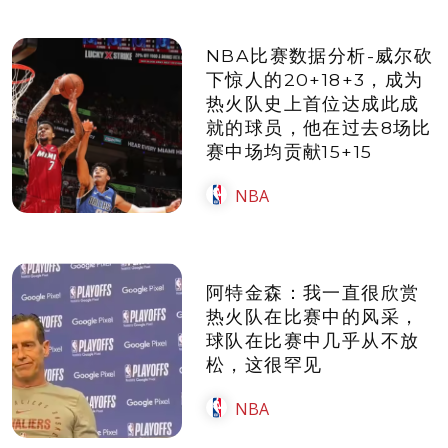
NBA比赛数据分析-威尔砍
下惊人的20+18+3，成为
热火队史上首位达成此成
就的球员，他在过去8场比
赛中场均贡献15+15
NBA
阿特金森：我一直很欣赏
热火队在比赛中的风采，
球队在比赛中几乎从不放
松，这很罕见
NBA