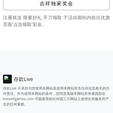
吉祥独家奖金
注册就送 限量好礼 手刀领取 于活动期间内前往优惠
页面”点击领取”彩金。
存款Live
存款Live 不承担与您使用本网站及使用本网站所含任何信息相关的任
何责任。作为使用本网站的条件，您同意免除本网站所有者因您在
livewellgames.com
可能推荐的任何第三方网站上使用任何服务而产
生的任何索赔。