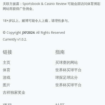
关联方披露：Sportsbook & Casino Review 可能会因访问体育博彩
网站而获得广告佣金。
18+岁以上。赌博可能令人上瘾，请理性参与。
© Copyright
JXF2024
. All Rights Reserved
Currently v1.0.2.
链接
指南
主页
买球赛的网站
体育
世界杯买球平台
游戏
球探足球比分
图片
世界杯买球平台
吉祥独家奖金