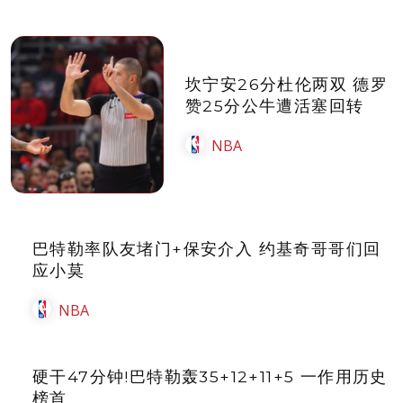
坎宁安26分杜伦两双 德罗
赞25分公牛遭活塞回转
NBA
巴特勒率队友堵门+保安介入 约基奇哥哥们回
应小莫
NBA
硬干47分钟!巴特勒轰35+12+11+5 一作用历史
榜首