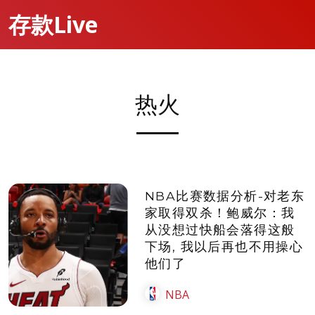
存款Live
热火
NBA比赛数据分析-对老东
家取得双杀！鲍威尔：我
从没想过快船会落得这般
下场, 我以后再也不用操心
他们了
NBA