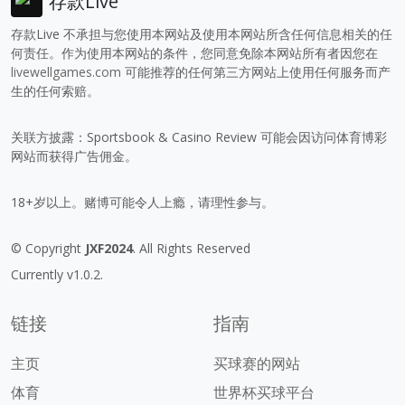
存款Live
存款Live 不承担与您使用本网站及使用本网站所含任何信息相关的任
何责任。作为使用本网站的条件，您同意免除本网站所有者因您在
livewellgames.com
可能推荐的任何第三方网站上使用任何服务而产
生的任何索赔。
关联方披露：Sportsbook & Casino Review 可能会因访问体育博彩
网站而获得广告佣金。
18+岁以上。赌博可能令人上瘾，请理性参与。
© Copyright
JXF2024
. All Rights Reserved
Currently v1.0.2.
链接
指南
主页
买球赛的网站
体育
世界杯买球平台