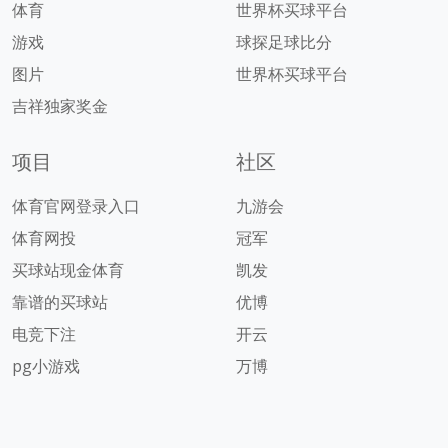
体育
世界杯买球平台
游戏
球探足球比分
图片
世界杯买球平台
吉祥独家奖金
项目
社区
体育官网登录入口
九游会
体育网投
冠军
买球站现金体育
凯发
靠谱的买球站
优博
电竞下注
开云
pg小游戏
万博