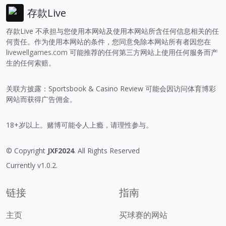
存款Live
存款Live 不承担与您使用本网站及使用本网站所含任何信息相关的任
何责任。作为使用本网站的条件，您同意免除本网站所有者因您在
livewellgames.com
可能推荐的任何第三方网站上使用任何服务而产
生的任何索赔。
关联方披露：Sportsbook & Casino Review 可能会因访问体育博彩
网站而获得广告佣金。
18+岁以上。赌博可能令人上瘾，请理性参与。
© Copyright
JXF2024
. All Rights Reserved
Currently v1.0.2.
链接
指南
主页
买球赛的网站