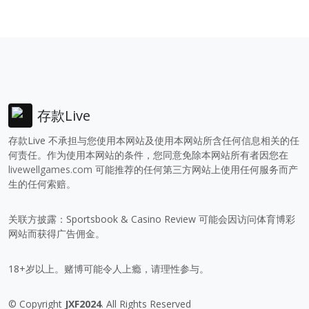
存款Live
存款Live 不承担与您使用本网站及使用本网站所含任何信息相关的任
何责任。作为使用本网站的条件，您同意免除本网站所有者因您在
livewellgames.com
可能推荐的任何第三方网站上使用任何服务而产
生的任何索赔。
关联方披露：Sportsbook & Casino Review 可能会因访问体育博彩
网站而获得广告佣金。
18+岁以上。赌博可能令人上瘾，请理性参与。
© Copyright
JXF2024
. All Rights Reserved