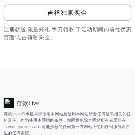
吉祥独家奖金
注册就送 限量好礼 手刀领取 于活动期间内前往优惠
页面”点击领取”彩金。
存款Live
存款Live 不承担与您使用本网站及使用本网站所含任何信息相关的任
何责任。作为使用本网站的条件，您同意免除本网站所有者因您在
livewellgames.com
可能推荐的任何第三方网站上使用任何服务而产
生的任何索赔。