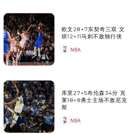
欧文28+7东契奇三双 文
班12+11马刺不敌独行侠
NBA
库里27+5布伦森34分 克
莱18+8勇士主场不敌尼克
斯
NBA