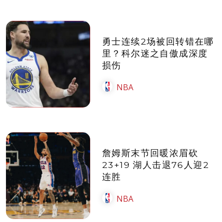
勇士连续2场被回转错在哪
里？科尔迷之自傲成深度
损伤
NBA
詹姆斯末节回暖浓眉砍
23+19 湖人击退76人迎2
连胜
NBA