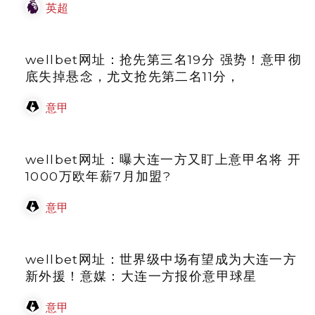
英超
wellbet网址：抢先第三名19分 强势！意甲彻
底失掉悬念，尤文抢先第二名11分，
意甲
wellbet网址：曝大连一方又盯上意甲名将 开
1000万欧年薪7月加盟?
意甲
wellbet网址：世界级中场有望成为大连一方
新外援！意媒：大连一方报价意甲球星
意甲