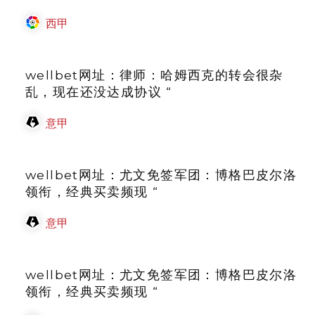
西甲
wellbet网址：律师：哈姆西克的转会很杂
乱，现在还没达成协议 “
意甲
wellbet网址：尤文免签军团：博格巴皮尔洛
领衔，经典买卖频现 “
意甲
wellbet网址：尤文免签军团：博格巴皮尔洛
领衔，经典买卖频现 “